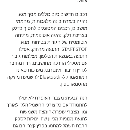
פועל.
רכבים חדשים כיום כוללים מסך מגע, 
נהיגה בעזרת בינה מלאכותית, מחממי 
מושבים, רכבים המסוגלים לחסוך בדלק 
בצריכת דלק, נהיגה אוטונומית, מתיחה 
אוטומטית של חגורות בטיחות, מנועי 
START-STOP, התנעה מרחוק, אפילו 
התנעה באמצעות הטלפון, מצלמות גיבוי 
עם מסלולי הדרכה מחושבים, רדיו מחובר 
ללוויין וחיבורי אינטרנט, מערכות סאונד 
המותאמות ל- Bluetooth להשמעת מוזיקה 
מהסמארטפון.
הנה הבעיה: מצברי העופרת לא יכולה 
להתמודד עם כל צורכי החשמל הללו לאורך 
זמן. מצברי עופרת-חומצה משמשות 
להנעת מכוניות מכיוון שהן יכולות לספק 
הרבה חשמל למתנע בפרץ קצר, הם גם 