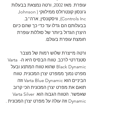
עופרת. מאז 2002, ורטה נמצאת בבעלות 
ג'ונסון קונטרולס ממילווקי (Johnson 
Controls Inc), וויסקונסין, ארה"ב. 
בבעלותם הם גדלו עד כדי כך שהם כיום 
היצרן הגדול ביותר של סוללות עופרת 
חומצת עופרת בעולם.
ורטה מייצרת שלוש רמות של מצבר 
סטנדרטי לרכב. טווח הבסיס היא ה- Varta 
Black Dynamic שהוא טווח המתנע ובעל 
מפרט נמוך ממפרט יצרן המכונית. טווח 
הביניים הוא Varta Blue Dynamic וזה 
תואם את מפרט יצרן המכונית הכי קרוב 
שאפשר. הטווח הגבוה הוא Varta Silver 
Dynamic וזה עולה על מפרט יצרן המכונית .