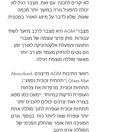
לא יקרים להכנה. עם זאת, מצבר רגיל לא 
יכולה להפעיל נורה במשך יותר מכמה 
שעות, שלא לדבר על מיזוג האוויר במכונית.
מצברי AGM היא מצבר לרכב מיועד לשתי 
עבודות: מתן פרצי עוצמה של מגברי 
התנעה והפעלת אלקטרוניקה לאורך זמן. 
הם נוטים להחזיק מעמד זמן רב יותר 
מאשר סוללה מוצפת רגילה.
ראשי התיבות AGM מייצגים Absorbed 
Glass Mat ("תחתית זכוכית נספג"). 
תחתיות זכוכית, מרפדות את צלחות 
העופרת הדקות במיוחד, יימעכו כמו ספוג. 
בצורה זאת יצרנים יכולים להכניס יותר 
תחתיות זכוכית ועופרת לתוך סוללה אחת. 
יותר עופרת שווה ליותר כוח. בנוסף, גורם 
המעיכה הזה אומר שהחלק הפנימי של 
הסוללה ארוז היטב.