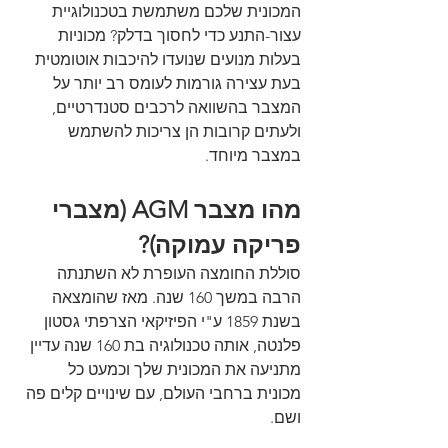
המכונית שלכם משתמשת בטכנולוגיית 
עצור-התנע כדי לחסוך בדלק? מכוניות 
בעלות מנועים שנועדו להיכבות אוטומטית 
בעת עצירה גורמות לעומס רב יותר על 
המצבר בהשוואה לרכבים סטנדרטיים, 
ולעתים קרובות הן צריכות להשתמש 
במצבר מיוחד.
מהו מצבר AGM (מצברי 
פריקה עמוקה)?
סוללת החומצה העופרת לא השתנתה 
הרבה במשך 160 שנה. מאז שהומצאה 
בשנת 1859 ע"י הפיזיקאי הצרפתי גסטון 
פלנטה, אותה טכנולוגיה בת 160 שנה עדיין 
מתניעה את המכונית שלך וכמעט כל 
מכונית ברחבי העולם, עם שינויים קלים פה 
ושם.