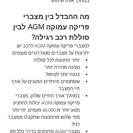
במהלך אותו שימוש. 
מה ההבדל בין מצברי 
פריקה עמוקה AGM לבין 
סוללת רכב רגילה?
למצברי פריקה עמוקה AGM לרכב יש 
יתרונות על מצברים סטנדרטיים מוצפים:
יותר התנעות לכל סוללה
טעינה מהירה יותר
בטוח יותר לטיפול
שסתומים מיוחדים המגנים על אורך 
חיי המצבר
במהלך אורך החיים שלהן, מצברי 
פריקה עמוקה AGM יכולות להתניע 
מנוע יותר מ-60,000 פעמים. זה יותר 
מפי שלוש מהתנעות שתקבלו ממצבר 
רגיל.
מצברי AGM מחזיקים בדרך כלל זמן 