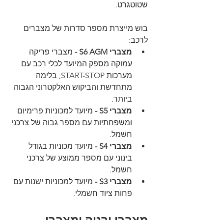
שטוטגרט.
בוש מייצרת מספר סדרות של מצברים 
לרכב:
מצברי S6 AGM -
 מצברי פריקה 
עמוקה מספק המיועד לכלי רכב עם 
מערכות START-STOP, בלימה 
מתחדשת והביקוש האלקטרוני הגבוה 
ביותר.
מצברי S5 -
 מיועד למכוניות פרימיום 
ומשפחתיות עם מספר גבוה של צרכני 
חשמל.
מצברי S4 -
 מיועד מכוניות בגודל 
בינוני עם מספר ממוצע של צרכני 
חשמל.
מצברי S3 -
 מיועד למכוניות ישנות עם 
פחות ציוד חשמלי.
מצברי ורטה ומצברי 