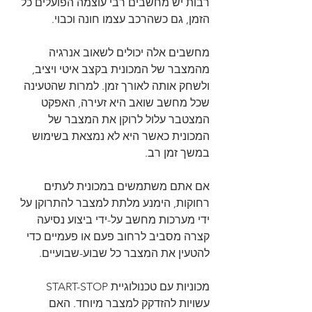
רבות יש מחשבים רבי עוצמה הפועלים כל 
הזמן, גם כשהרכב עצמו חונה וכבוי.
מחשבים אלה יכולים לשאוב אנרגיה 
מהמצבר של המכונית בקצב איטי ויציב, 
ולשחק אותה לאורך זמן. למרות שהטעינה 
שכל מחשב שואב היא זעירה, האפקט 
המצטבר עלול לרוקן את המצבר של 
המכונית כאשר היא לא נמצאת בשימוש 
במשך זמן רב.
אם אתם משתמשים במכונית לעתים 
רחוקות, הימנע מלתת למצבר להתרוקן על 
ידי מערכות מחשב על-ידי ביצוע נסיעה 
קצרה מסביב לרחוב פעם או פעמיים כדי 
להטעין את המצבר כל שבוע-שבועיים.
מכוניות עם טכנולוגיית START-STOP 
עשויות להזדקק למצבר מיוחד. האם 