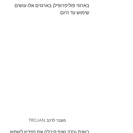
בארגזי פוליפרופילן בארגזים אלו עושים 
שימוש עד היום.
מצבר לרכב TROJAN
בשנת 2006 שנפ קיבלה את הזיכיון לשמש 