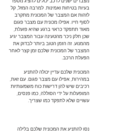
מצברים ישנים לרכב יכולים להציג מספר 
בעיות בטיחות ואמינות. למרבה המזל, קל 
לזהות אם המצבר של המכונית מתקרב 
לסוף חייו. אפילו מכונית עם מצבר פגום 
מאוד תתפקד כראוי ברגע שהיא פועלת, 
שכן חלק ניכר מהטעינה עבור המצבר יגיע 
מהמנוע. זה הזמן הטוב ביותר לבדוק את 
המצבר של המכונית שלכם זמן קצר לאחר 
הפעלת הרכב.
המכונית שלכם עדיין יכולה להתניע 
במהירות, אפילו עם מצבר פגום. עם זאת, 
רכיבים שיש להן דרישות כוח משמעותיות 
המופעלות על ידי הסוללה, כמו פנסים, 
עשויים שלא לתפקד כמו שצריך.
נסו להתניע את המכונית שלכם בלילה 