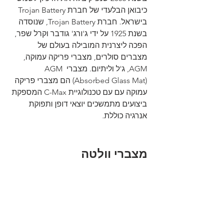
כיבואן הבלעדי של חברת Trojan Battery 
בישראל. חברת Trojan Battery, שנוסדה 
בשנת 1925 על ידי ג'ורג' גודבר וקרל שפר, 
הפכה ליצרנית המובילה בעולם של 
מצברים סולרים, מצברי פריקה עמוקה, 
AGM, ג'ל וליתיום. מצברי AGM 
(Absorbed Glass Mat) הם מצברי פריקה 
עמוקה עם עם טכנולוגיית C-Max המספקת 
ביצועים מתמשכים יוצאי דופן ותפוקת 
אנרגיה כוללת.
מצברי וולטה