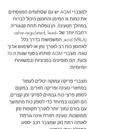
למצברי AGM יש גם שסתומים המווסתים 
את כמות גז המימן והחמצן היכול לברוח 
במהלך הטעינה. הן נופלות תחת קטגוריה 
רחבה יותר של valve-regulated, lead-
acid (VRLA), המשמשות בדרך כלל 
לאחסון כוח רב לאורך זמן או לשימוש ארוך 
טווח. מצברי AGM פותחו בסוף שנות ה-70 
וכעת, הם מופיעים במכוניות ובמשאיות 
יומיומיות.
מצברי פריקה עמוקה יכולים לעמוד 
במחזורי טעינה ופריקה חוזרים. במקום 
לספק פרצי כוח גבוהים לפרקי זמן קצרים, 
הם תוכננו במיוחד כדי לספק כוח מתמשך 
עם בזרם נמוך יותר לאורך תקופות זמן 
ממושכות. טעינה חוזרת אינה גורמת 
לאותה רמת נזק שמצבר רכב יספוג 