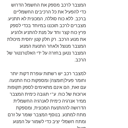
המצבר לרכב מספק את החשמל הדרוש 
כדי להפעיל את כל הרכיבים החשמליים 
ברכב. ללא כוח סוללה, המכונית לא תתניע. 
מצברים לרכב תוכננו במיוחד בכדי לספק 
פרץ כוח קצר וחד על מנת להתניע ולהניע 
את מנוע הרכב. רק חלק קטן יחסית מיכולת 
המצבר מנוצל ולאחר התנעת המנוע 
המצבר נטען בחזרה על ידי האלטרנטור של 
הרכב.
למצבר רכב יש רשתות עופרת דקות יותר 
וחומר פעיל(חומצה) ומספקות כוח התנעה. 
עם זאת, הם אינם מתאימים לספק תקופות 
ארוכות של כוח. ע"י תגובה כימית המצבר 
ממיר אנרגיה כימית לאנרגיה החשמלית 
הדרושה לההתנעת המכונית, ומספקת 
מתח למתנע. בנוסף המצבר שומר על זרם 
ומתח חשמלי יציב כדי לשמור על המנוע 