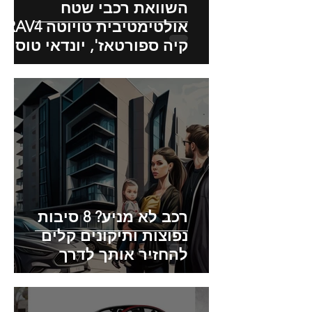
השוואת רכבי שטח
אולטימטיבית טויוטה RAV4,
קיה ספורטאז', יונדאי טוסון:
תכונות, ביצועים והשפעה
סביבתית
רכב לא מניע? 8 סיבות
נפוצות ותיקונים קלים
להחזיר אותך לדרך