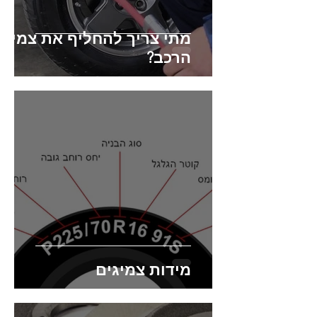
מתי צריך להחליף את צמיגי
הרכב?
מידות צמיגים