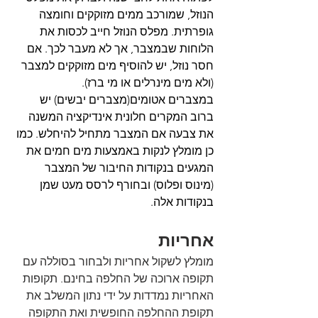
הנוזל, שמורכב ממים מזוקקים וחומצה 
גופרתית. מפלס הנוזל חייב לכסות את 
הלוחות שבמצבר, אך לא מעבר לכך. אם 
חסר נוזל, יש להוסיף מים מזוקקים למצבר 
(ולא מים מינרלים או מי ברז).
במצברים אטומים(מצברים יבשים) יש 
ברוב המקרים חלונית אינדיקציה המשנה 
את צבעה אם המצבר מתחיל להיחלש. כמו 
כן מומלץ לנקות באמצעות מים חמים את 
המגעים בנקודות החיבור של המצבר 
(מינוס ופלוס) ובחורף לרסס מעט שמן 
בנקודות אלה.
אחריות
מומלץ לשקול אחריות ולבחור בסוללה עם 
תקופה ארוכה של החלפה בחינם. תקופות 
האחריות נמדדות על ידי נתון המשלב את 
תקופת ההחלפה החופשית ואת התקופה 