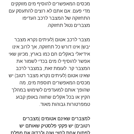
מכסים המאפשרים להוסיף מים מזוקקים 
מדי פעם. אם אתם לא רוצים להתעסק עם 
התחזוקה של המצבר לרכב העדיפו 
מצברים נטול תחזוקה.
מצבר לרכב אטום (לעיתים נקרא מצבר 
יבש) אינו דורש כל תחזוקה, אך לרוב אינו 
אידיאלי באקלים חם כמו בארץ, מכיוון שאי 
אפשר להוסיף לו מים בכדי לשמור את 
המצבר קר. לעומת זאת, במצבר לרכב 
שאינו אטום (לעיתים נקרא מצבר רטוב) יש 
מכסים המאפשרים תוספת מים, מה 
שהופך אותם למועדפים לשימוש במהלך 
הקיץ או בכל אקלים שחווה באופן קבוע 
טמפרטורות גבוהות מאוד. 
למצברים שאינם אטומים (מצברים 
רטובים) יש פקקי פלסטיק שאותם יש 
לפתוח אחת לחצי שנה ולבדוק את מפלס 