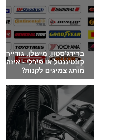
ברידג'סטון, מישלן, גודייר,
קונטיננטל או פירלי - איזה
מותג צמיגים לקנות?