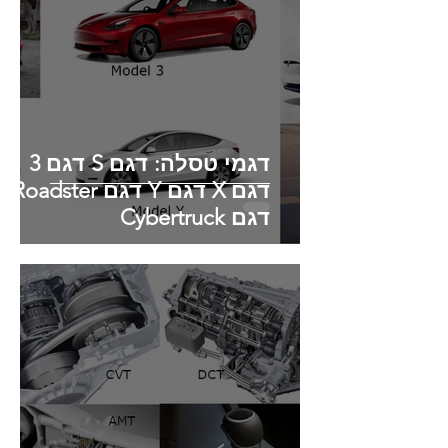
דגמי טסלה: דגם S דגם 3
דגם X דגם Y דגם Roadster
דגם Cybertruck