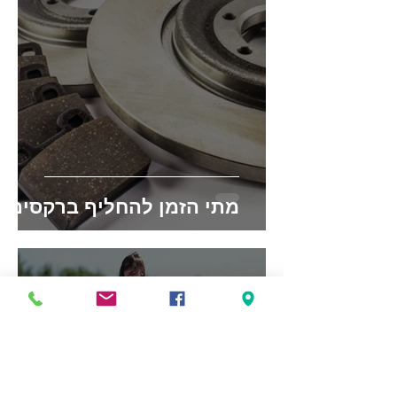
מתי הזמן להחליף ברקסים?