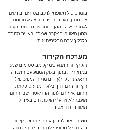
בזמן טיפול תקופתי לרכב מסירים ובודקים 
את מסנן האוויר, במידה והוא לא מכוסה 
לגמרי באבק, מנקים ומחזירים בחזרה את 
מסנן האוויר. במקרה שמסנן האוויר מכוסה 
בלכלוך עבה מחליפים אותו.
מערכת הקירור
נוזל קירור המנוע כימיקל מבוסס מים שנע 
במחזוריות בתוך בלוק המנוע עם המטרה 
הראשונית לחלץ חום מתוך המנוע. נוזל 
הקירור זורם דרך בלוק המנוע סופג את 
החום ואז זורם לתוך הרדיאטור שבו החום 
מועבר לאוויר ע"י הולכת חום בעזרת 
מאוורר הרדיאטור.
חשוב מאוד לבדוק את רמת נוזל הקירור 
בכל טיפול תקופתי לרכב. רמה נמוכה דל 