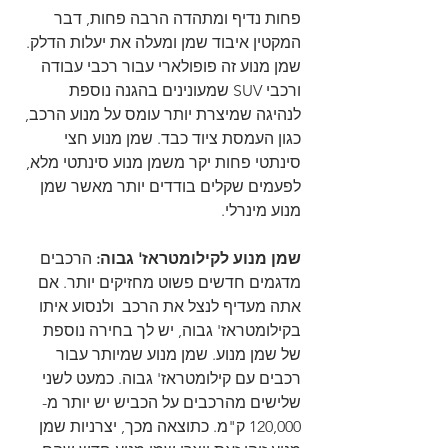
פחות נדיף ומתהדה הרבה פחות, דבר 
המקטין איבוד שמן ומעלה את יעלות הדלק. 
שמן מנוע זה פופולארי עבור רכבי עבודה 
ורכבי SUV שמעונינים בהגנה נוספת 
לנהיגה שמיצרת יותר עומס על מנוע הרכב, 
כגון העמסת ציוד כבד. שמן מנוע חצי 
סינתטי פחות יקר משמן מנוע סינתטי מלא, 
לפעמים שקלים בודדים יותר מאשר שמן 
מנוע מינרלי.
שמן מנוע לקילומטראז' גבוה:
 הרכבים 
מדגמים חדשים פשוט מחזיקים יותר. אם 
אתה מעדיף לנצל את הרכב  ולנסוע איתו 
בקילומטראז' גבוה, יש לך בחירה נוספת 
של שמן מנוע. שמן מנוע שמיותר עבור 
רכבים עם קילומטראז' גבוה. כמעט לשני 
שלישים מהרכבים על הכביש יש יותר מ- 
120,000 ק"מ. כתוצאה מכך, יצרניות שמן 