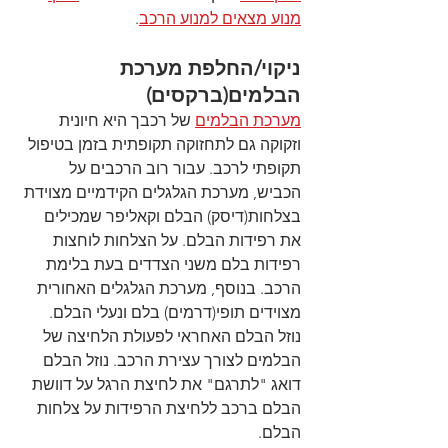
מנוע מצאים למנוע הרכב
.
ניקוי/החלפת מערכת 
הבלמים(ברקסים)
מערכת הבלמים
 של רכבך היא חיונית 
וזקוקה גם לתחזוקה תקופתית בזמן בטיפול 
תקופתי לרכב. עבור רוב הרכבים על 
הכביש, מערכת הגלגלים הקידמיים מצוידת 
בצלחות(דיסק) הבלם וקאליפר שמכילים 
את רפידות הבלם. על הצלחות לוחצות 
רפידות בלם משני הצדדים בעת בלימת 
הרכב. בנוסף, מערכת הגלגלים האחורית 
מצוידים תופי(דרמים) בלם ונעלי הבלם. 
נוזל הבלם האחראי לפעולת הלחיצה של 
הבלמים לצורך עצירת הרכב. נוזל הבלם 
דואג "לתרגם" את לחיצת הרגל על דוושת 
הבלם ברכב ללחיצת הרפידות על צלחות 
הבלם.