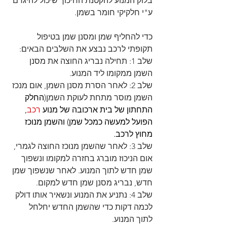
בלוק המנוע להקטנת החיכוך שיכול להיגרם 
ע"י חלקיקי חומר בשמן. 
כדי להחליף שמן ומסנן שמן בטיפול 
תקופתי לרכב נבצע את השלבים הבאים:
שלב 1: תחילה נבריג החוצה את מסנן 
השמן ממקומו ליד המנוע.
שלב 2: לאחר הסרת מסנן השמן, אום מנכז 
השמן מוסר מתחת לעוקת השמן(
החלק 
התחתון של בית ארכובה של מנוע 
רכב
, 
הפועל למעשה כמכל שמן) והשמן מנוכז 
מחוץ לרכב.
שלב 3: לאחר שהשמן מנוכז החוצה לגמרי, 
אום הניכוז מוברג בחזרה למקומו ונשפוך 
שמן חדש לתוך המנוע. לאחר שנשפוך שמן 
חדש, נבריג מסנן שמן חדש למקום.
שלב 4: נתניע את המנוע ונשאיר אותו דולק 
לכמה דקות כדי שהשמן החדש יחלחל 
לתוך המנוע.  