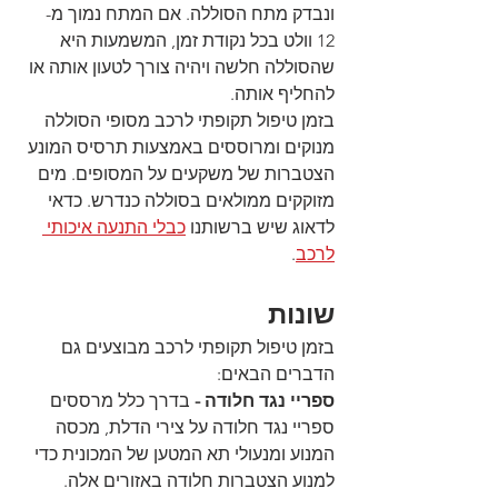
ונבדק מתח הסוללה. אם המתח נמוך מ- 
12 וולט בכל נקודת זמן, המשמעות היא 
שהסוללה חלשה ויהיה צורך לטעון אותה או 
להחליף אותה. 
בזמן טיפול תקופתי לרכב מסופי הסוללה 
מנוקים ומרוססים באמצעות תרסיס המונע 
הצטברות של משקעים על המסופים. מים 
מזוקקים ממולאים בסוללה כנדרש. כדאי 
לדאוג שיש ברשותנו 
כבלי התנעה איכותי 
לרכב
.
שונות
בזמן טיפול תקופתי לרכב מבוצעים גם 
הדברים הבאים:
ספריי נגד חלודה -
 בדרך כלל מרססים 
ספריי נגד חלודה על צירי הדלת, מכסה 
המנוע ומנעולי תא המטען של המכונית כדי 
למנוע הצטברות חלודה באזורים אלה.