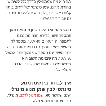
5W הוא מה שממומלץ בדרך כלל לשימוש 
בחורף. אולם, שמן סינתטי יכול לזרום ביתר 
קלות כאשר קר, ולכן הוא יכול לעבוד היטב 
גם עבור דירוג 0W.
ברגע שהמנוע פועל, השמן מתחמם וכאן 
המספר השני בדירוג הצמיגות נכנס 
לתמונה. ה- "40" ב- 10W-40, מספר לך 
שהשמן ישאר סמיך גם בטמפרטורה גבוה 
יותר משמן עם מספר שני נמוך יותר, למשל 
10W-30. מה שבאמת חשוב הוא 
שתשתמש בצמיגות שמן שיצרן הרכב 
ממליץ עליו.  
איך לבחור בין שמן מנוע 
סינתטי לבין שמן מנוע מינרלי
ישנם שלושה סוגי 
שמן מנוע לרכב
: מינרלי, 
חצי סינתטי וסינתטי מלא.