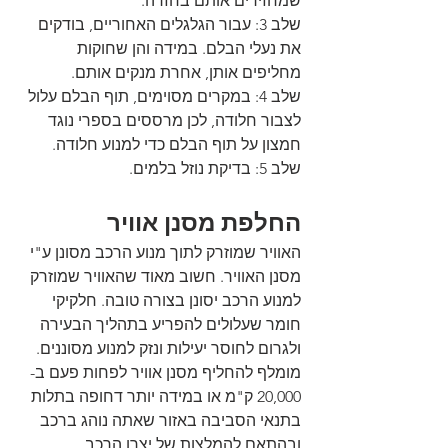
שמחזירים אותם בחזרה.
שלב 3: עבור הגלגלים האחוריים, בודקים 
את נעלי הבלם. במידה והן שחוקות 
מחליפים אותן, אחרת מנקים אותם.
שלב 4: במקרים מסוימים, תוף הבלם עלול 
לצבור חלודה, לכן מרססים בספרי נוגד 
חמצון על תוף הבלם כדי למנוע חלודה. 
שלב 5: בדיקת נוזל בלמים.
החלפת מסנן אוויר
האוויר שמוזרק לתוך מנוע הרכב מסונן ע"י 
מסנן האוויר. חשוב מאוד שהאוויר שמוזרק 
למנוע הרכב יסונן בצורה טובה. חלקיקי 
חומר שעלולים להפריע בתהליך הבעירה 
ולגרום לחוסר יעילות ונזק למנוע מסוננים. 
מומלף להחליף מסנן אוויר לפחות פעם ב- 
20,000 ק"מ או במידה יותר דחופה בתלות 
בתנאי הסביבה באזור שאתה נוהג ברכב 
ובהתאם להמלצות של יצרן הרכב. 