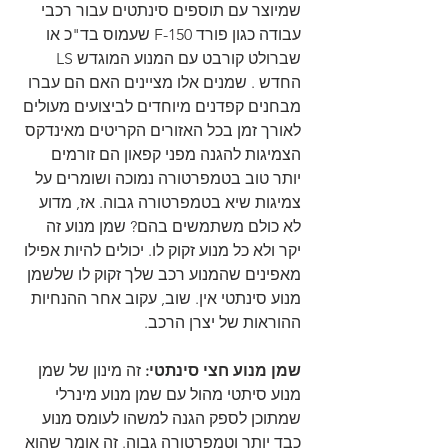
שמיוצר עם תוספים סינתטים עבור רכבי 
עבודה כגון פורד F-150 שעמוס בד"כ או 
שברולט קורבט עם המנוע המוגדש LS 
החדש . שמנים אלו מציינים האם הם עברו 
מבחנים קפדנים מיוחדים לביצועים מעולים 
לאורך זמן בכל האזורים הקריטים מאינדקס 
הצמיגות להגנה מפני קפאון הם זורמים 
יותר טוב בטמפרטורה נמוכה ושומרים על 
צמיגות שיא בטמפרטורה גבוה. אז, מדוע 
לא כולם משתמשים בהם? שמן מנוע זה 
יקר ולא כל מנוע זקוק לו. יכולים להיות אפילו 
מאפינים שהמנוע רכב שלך זקוק לו שלשמן 
מנוע סינתטי אין. שוב, עקוב אחר ההנחיות 
ההוראות של יצרן הרכב.
שמן מנוע חצי סינתטי:
 זה מינון של שמן 
מנוע סיתטי מהול עם שמן מנוע מינרלי 
שמתוכן לספק הגנה למשהו לעומס מנוע 
כבד יותר וטמפרטורה גבוה. זה אומר שהוא 