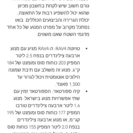
גורם חשוב שיש לקחת בחשבון מכיוון 
שהוא יכול להשפיע רבות על התאוצה, 
יכולת הגרירה והביצועים הכוללים. בואו 
נסתכל מקרוב על מפרט המנוע של כל אחד 
מדגמי השטח שאנו משווים.
טויוטה RAV4: ה-RAV4 מגיע עם מנוע 
ארבעה צילינדרים בנפח 2.5 ליטר 
המפיק 203 כוחות סוס ומומנט של 184 
ק"ג. מנוע זה משולב עם תיבת שמונה 
הילוכים אוטומטית ויכול לגרור עד 
1,500 פאונד.
קיה ספורטאז': הספורטאז' זמין עם 
שתי אפשרויות מנוע בישראל: מנוע 
1.6 ליטר ארבעה צילינדרים טורבו 
המפיק 177 ​​כוחות סוס ומומנט של 195 
קג"מ, או מנוע ארבעה צילינדרים 
בנפח 2.0 ליטר המפיק 155 כוחות סוס 