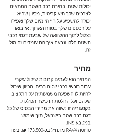
יכולות שטח. בחירת רכב השטח המתאים 
לצרכים שלך היא קריטית, מכיוון שהיא 
יכולה להשפיע על חיי היומיום שלך ואפילו 
על הכספים שלך בטווח הארוך. אז בואו 
נצלול לתוך ההשוואה של שבעת דגמי רכבי 
השטח הללו ונראה איך הם עומדים זה מול 
זה.
מחיר
המחיר הוא לעתים קרובות שיקול עיקרי 
עבור רוכשי רכבי שטח רבים, מכיוון שיכול 
להיות לו השפעה משמעותית על התקציב 
שלהם ועל החלטת הרכישה הכוללת. 
בקטגוריה זו נשווה את מחירי הבסיס של כל 
דגם רכב שטח בישראל, תוך שימוש 
במטבע INS.
טויוטה RAV4 מתחיל בכ-173,500 ₪, בעוד 