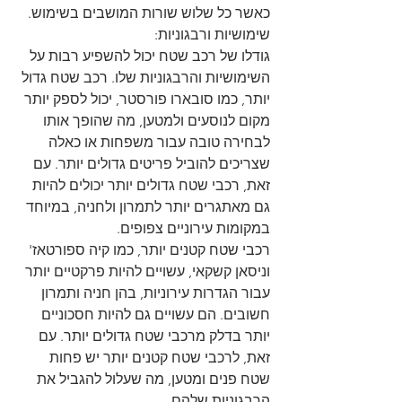
כאשר כל שלוש שורות המושבים בשימוש.
שימושיות ורבגוניות:
גודלו של רכב שטח יכול להשפיע רבות על 
השימושיות והרבגוניות שלו. רכב שטח גדול 
יותר, כמו סובארו פורסטר, יכול לספק יותר 
מקום לנוסעים ולמטען, מה שהופך אותו 
לבחירה טובה עבור משפחות או כאלה 
שצריכים להוביל פריטים גדולים יותר. עם 
זאת, רכבי שטח גדולים יותר יכולים להיות 
גם מאתגרים יותר לתמרון ולחניה, במיוחד 
במקומות עירוניים צפופים.
רכבי שטח קטנים יותר, כמו קיה ספורטאז' 
וניסאן קשקאי, עשויים להיות פרקטיים יותר 
עבור הגדרות עירוניות, בהן חניה ותמרון 
חשובים. הם עשויים גם להיות חסכוניים 
יותר בדלק מרכבי שטח גדולים יותר. עם 
זאת, לרכבי שטח קטנים יותר יש פחות 
שטח פנים ומטען, מה שעלול להגביל את 
הרבגוניות שלהם.