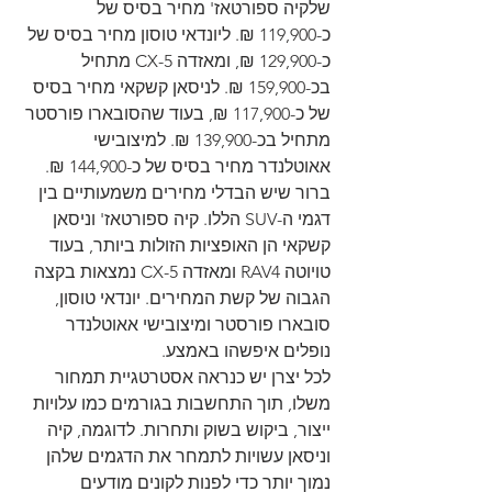
שלקיה ספורטאז' מחיר בסיס של 
כ-119,900 ₪. ליונדאי טוסון מחיר בסיס של 
כ-129,900 ₪, ומאזדה CX-5 מתחיל 
בכ-159,900 ₪. לניסאן קשקאי מחיר בסיס 
של כ-117,900 ₪, בעוד שהסובארו פורסטר 
מתחיל בכ-139,900 ₪. למיצובישי 
אאוטלנדר מחיר בסיס של כ-144,900 ₪.
ברור שיש הבדלי מחירים משמעותיים בין 
דגמי ה-SUV הללו. קיה ספורטאז' וניסאן 
קשקאי הן האופציות הזולות ביותר, בעוד 
טויוטה RAV4 ומאזדה CX-5 נמצאות בקצה 
הגבוה של קשת המחירים. יונדאי טוסון, 
סובארו פורסטר ומיצובישי אאוטלנדר 
נופלים איפשהו באמצע.
לכל יצרן יש כנראה אסטרטגיית תמחור 
משלו, תוך התחשבות בגורמים כמו עלויות 
ייצור, ביקוש בשוק ותחרות. לדוגמה, קיה 
וניסאן עשויות לתמחר את הדגמים שלהן 
נמוך יותר כדי לפנות לקונים מודעים 