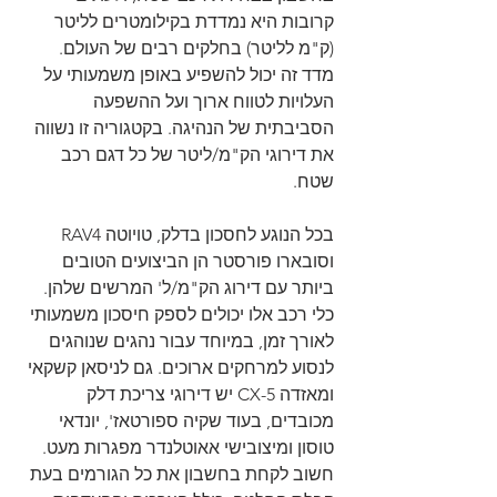
קרובות היא נמדדת בקילומטרים לליטר 
(ק"מ לליטר) בחלקים רבים של העולם. 
מדד זה יכול להשפיע באופן משמעותי על 
העלויות לטווח ארוך ועל ההשפעה 
הסביבתית של הנהיגה. בקטגוריה זו נשווה 
את דירוגי הק"מ/ליטר של כל דגם רכב 
שטח.
בכל הנוגע לחסכון בדלק, טויוטה RAV4 
וסובארו פורסטר הן הביצועים הטובים 
ביותר עם דירוג הק"מ/ל' המרשים שלהן. 
כלי רכב אלו יכולים לספק חיסכון משמעותי 
לאורך זמן, במיוחד עבור נהגים שנוהגים 
לנסוע למרחקים ארוכים. גם לניסאן קשקאי 
ומאזדה CX-5 יש דירוגי צריכת דלק 
מכובדים, בעוד שקיה ספורטאז', יונדאי 
טוסון ומיצובישי אאוטלנדר מפגרות מעט.
חשוב לקחת בחשבון את כל הגורמים בעת 