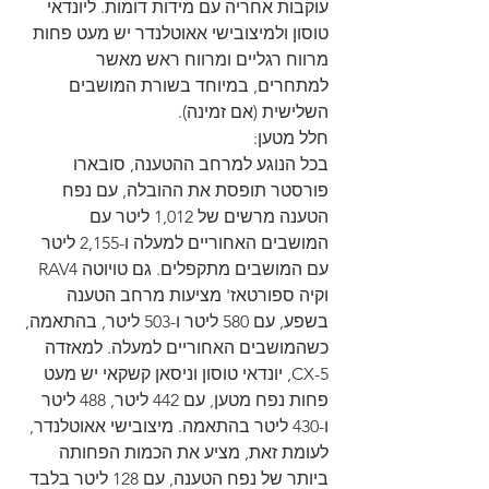
עוקבות אחריה עם מידות דומות. ליונדאי 
טוסון ולמיצובישי אאוטלנדר יש מעט פחות 
מרווח רגליים ומרווח ראש מאשר 
למתחרים, במיוחד בשורת המושבים 
השלישית (אם זמינה).
חלל מטען:
בכל הנוגע למרחב ההטענה, סובארו 
פורסטר תופסת את ההובלה, עם נפח 
הטענה מרשים של 1,012 ליטר עם 
המושבים האחוריים למעלה ו-2,155 ליטר 
עם המושבים מתקפלים. גם טויוטה RAV4 
וקיה ספורטאז' מציעות מרחב הטענה 
בשפע, עם 580 ליטר ו-503 ליטר, בהתאמה, 
כשהמושבים האחוריים למעלה. למאזדה 
CX-5, יונדאי טוסון וניסאן קשקאי יש מעט 
פחות נפח מטען, עם 442 ליטר, 488 ליטר 
ו-430 ליטר בהתאמה. מיצובישי אאוטלנדר, 
לעומת זאת, מציע את הכמות הפחותה 
ביותר של נפח הטענה, עם 128 ליטר בלבד 