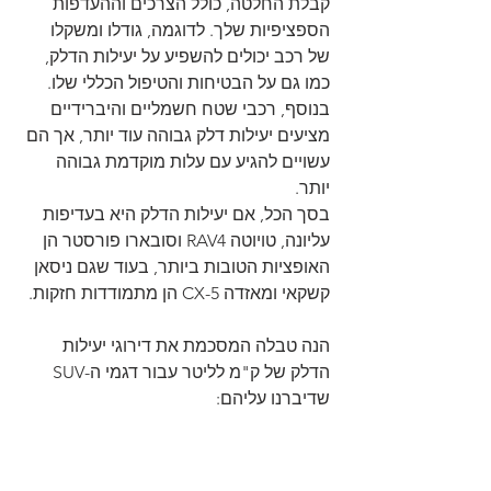
קבלת החלטה, כולל הצרכים וההעדפות 
הספציפיות שלך. לדוגמה, גודלו ומשקלו 
של רכב יכולים להשפיע על יעילות הדלק, 
כמו גם על הבטיחות והטיפול הכללי שלו. 
בנוסף, רכבי שטח חשמליים והיברידיים 
מציעים יעילות דלק גבוהה עוד יותר, אך הם 
עשויים להגיע עם עלות מוקדמת גבוהה 
יותר.
בסך הכל, אם יעילות הדלק היא בעדיפות 
עליונה, טויוטה RAV4 וסובארו פורסטר הן 
האופציות הטובות ביותר, בעוד שגם ניסאן 
קשקאי ומאזדה CX-5 הן מתמודדות חזקות.
הנה טבלה המסכמת את דירוגי יעילות 
הדלק של ק"מ לליטר עבור דגמי ה-SUV 
שדיברנו עליהם: