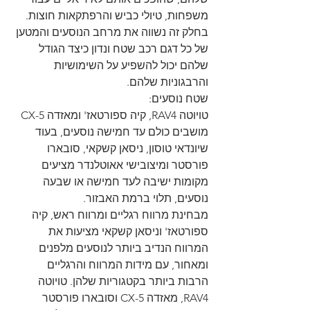
משפחות, טיולי כביש והרפתקאות חוצות. 
בחלק זה נשווה את מרחב הנוסעים והמטען 
של כל דגם רכב שטח ונדון כיצד הגודל 
שלהם יכול להשפיע על השימושיות 
והרבגוניות שלהם.
שטח נוסעים:
טויוטה RAV4, קיה ספורטאז' ומאזדה CX-5 
מושבים כולם עד חמישה נוסעים, בעוד 
שיונדאי טוסון, ניסאן קשקאי, סובארו 
פורסטר ומיצובישי אאוטלנדר מציעים 
מקומות ישיבה לעד חמישה או שבעה 
נוסעים, תלוי ברמת האבזור.
מבחינת מרווח רגליים ומרווח ראש, קיה 
ספורטאז' וניסאן קשקאי מציעות את 
המרווח הנדיב ביותר לנוסעים מלפנים 
ומאחור, עם מידות המרווח והרגליים 
הרבות ביותר בקטגוריות שלהן. טויוטה 
RAV4, מאזדה CX-5 וסובארו פורסטר 