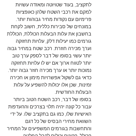
לתקציב, בעוד שטויוטה ומאזדה עשויות 
למקם את רכבי השטח שלהן כאופציות 
פרימיום עם נקודות מחיר גבוהות יותר.
במונחים של סבירות כללית, חשוב לקחת 
בחשבון את עלות הבעלות הכוללת, הכוללת 
גורמים כמו יעילות דלק, עלויות תחזוקה 
וערך מכירה חוזרת. רכב שטח במחיר גבוה 
יותר עשוי בסופו של דבר לספק ערך טוב 
יותר לטווח ארוך אם יש לו עלויות תחזוקה 
נמוכות יותר או ערך מכירה חוזר גבוה יותר. 
כדאי גם לשקול אפשרויות מימון או חכירה 
זמינות, שכן אלו יכולות להשפיע על עלות 
הבעלות החודשית.
בסופו של דבר, רכב השטח הטוב ביותר 
עבור כל קונה יהיה תלוי בצרכים וההעדפות 
האישיות שלו, כמו גם בתקציב שלו. על ידי 
השוואת מחירי הבסיס של כל דגם 
והתחשבות בגורמים המשפיעים על המחיר 
הכולל, הקונים יכולים לקבל החלטה 