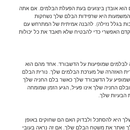
 הוא אובדן ביצועים בעת הפעלת הבלמים. אם אתה 
 המשמעות היא שרפידות הבלם שלך נשחקות 
בות בגלל נזילה). להבנה אמיתית של המתרחש עם 
דם האפשרי כדי להבטיח שלא תאבד את כל יכולות 
ה לבלמים שמופיעות על הדשבורד. אחד מהם הוא 
שלך (ABS) והשני הוא נורית האזהרה של מערכת הבלמים שלך. נורית הבלם 
 שמופיע על הדשבורד שלך כאשר בלם החניה שלך 
בלם החניה שלך אינו פעיל, הגיע הזמן שמומחה 
 הבעיות שלך.
לך היא להסתכל ולבדוק האם הם שחוקים באופן 
לך ואתר את משטח הבלם שלך. אם זה נראה בעובי 