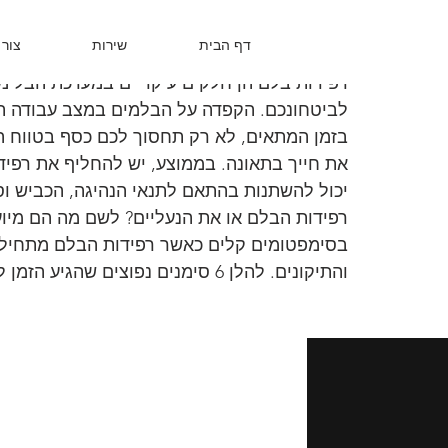
מתי הזמן להחליף ב
דף הבית
שירות
צור 
רפידות בלם הן חלקים עיקריים במערכת הבלימה
לביטחונכם. הקפדה על הבלמים במצב עבודה תקי
בזמן המתאים, לא רק תחסוך לכם כסף בטווח האר
יכול להשתנות בהתאם לתנאי הנהיגה, הכביש וסג
רפידות הבלם או את הנעליים? לשם מה הם מיו
בסימפטומים קלים כאשר רפידות הבלם מתחילו
והתיקונים. להלן 6 סימנים נפוצים שהגיע הזמן להחליף את רפידות הבלם.